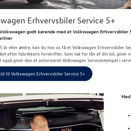
wagen Erhvervsbiler Service 5+
 Volkswagen godt kørende med et Volkswagen Erhvervsbiler S
artner
l 5 år eller ældre, kan du hos os få et Volkswagen Erhvervsbiler Se
t efter fabrikkens forskrifter. Som tak for lån af din bil, giver 
i også giver den et autoriseret Volkswagen Servicestempel i serv
id til Volkswagen Erhvervsbiler Service 5+
Med 