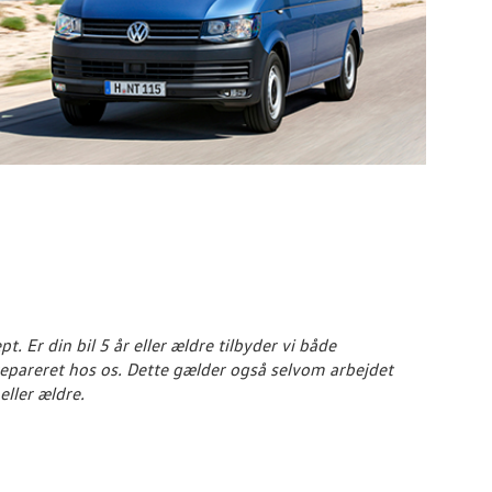
 Er din bil 5 år eller ældre tilbyder vi både
l repareret hos os. Dette gælder også selvom arbejdet
eller ældre.