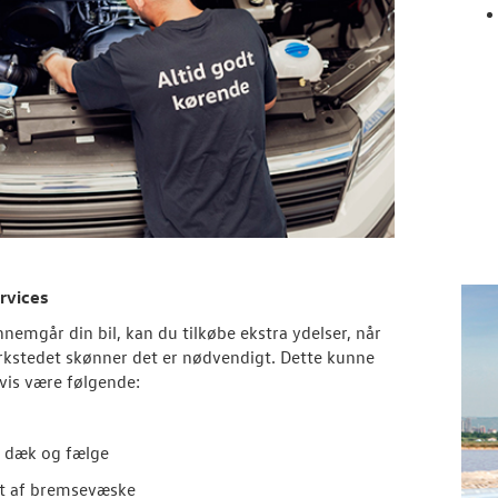
rvices
nnemgår din bil, kan du tilkøbe ekstra ydelser, når
kstedet skønner det er nødvendigt. Dette kunne
is være følgende:
 dæk og fælge
ft af bremsevæske