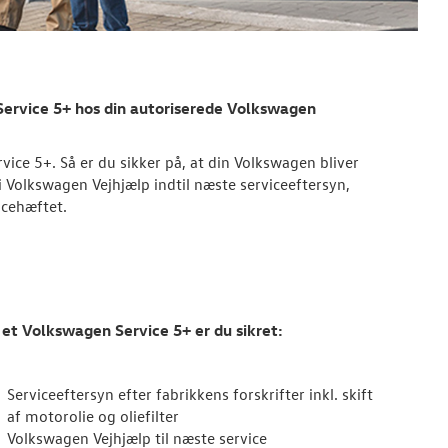
ervice 5+ hos din autoriserede Volkswagen
rvice 5+. Så er du sikker på, at din Volkswagen bliver
vi Volkswagen Vejhjælp indtil næste serviceeftersyn,
icehæftet.
et Volkswagen Service 5+ er du sikret:
Serviceeftersyn efter fabrikkens forskrifter inkl. skift
af motorolie og oliefilter
Volkswagen Vejhjælp til næste service