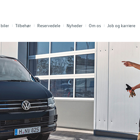
biler
Tilbehør
Reservedele
Nyheder
Om os
Job og karriere