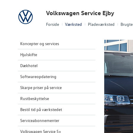
Volkswagen
Volkswagen Service Ejby
Forside
Værksted
Pladeværksted
Brugte 
Koncepter og services
Hjulskifte
Dækhotel
Softwareopdatering
Skarpe priser på service
Rustbeskyttelse
Bestil tid på værkstedet
Serviceabonnementer
Volkswagen Service 5+