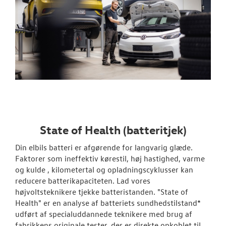
State of Health (batteritjek)
Din elbils batteri er afgørende for langvarig glæde.
Faktorer som ineffektiv kørestil, høj hastighed, varme
og kulde , kilometertal og opladningscyklusser kan
reducere batterikapaciteten. Lad vores
højvoltsteknikere tjekke batteristanden. "State of
Health" er en analyse af batteriets sundhedstilstand*
udført af specialuddannede teknikere med brug af
fabrikkens originale tester, der er direkte opkoblet til