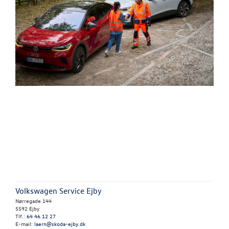
Volkswagen Service Ejby
Nørregade 144
5592 Ejby
Tlf.:
64 46 12 27
E-mail:
laern@skoda-ejby.dk