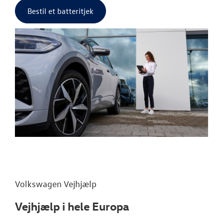
Bestil et batteritjek
Volkswagen
Vejhjælp
Vejhjælp i hele Europa