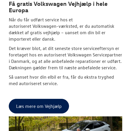
Få gratis
Volkswagen
Vejhjælp i hele
Europa
Når du får udført service hos et
autoriseret
Volkswagen
-værksted, er du automatisk
dækket af gratis vejhjælp – uanset om din bil er
importeret eller dansk.
Det kræver blot, at dit seneste store serviceeftersyn er
foretaget hos en autoriseret
Volkswagen
Servicepartner
i Danmark, og at alle anbefalede reparationer er udført.
Dækningen gælder frem til næste anbefalede service.
Så uanset hvor din elbil er fra, får du ekstra tryghed
med autoriseret service.
Læs mere om Vejhjælp