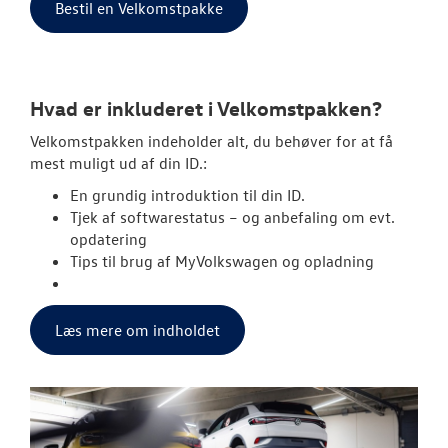
Bestil en Velkomstpakke
Hvad er inkluderet i Velkomstpakken?
Velkomstpakken indeholder alt, du behøver for at få
mest muligt ud af din ID.:
En grundig introduktion til din ID.
Tjek af softwarestatus – og anbefaling om evt.
opdatering
Tips til brug af MyVolkswagen og opladning
Læs mere om indholdet