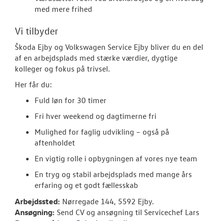
med mere frihed
Vi tilbyder
Škoda Ejby og Volkswagen Service Ejby bliver du en del
af en arbejdsplads med stærke værdier, dygtige
kolleger og fokus på trivsel.
Her får du:
Fuld løn for 30 timer
Fri hver weekend og dagtimerne fri
Mulighed for faglig udvikling – også på
aftenholdet
En vigtig rolle i opbygningen af vores nye team
En tryg og stabil arbejdsplads med mange års
erfaring og et godt fællesskab
Arbejdssted:
Nørregade 144, 5592 Ejby.
Ansøgning:
Send CV og ansøgning til Servicechef
Lars