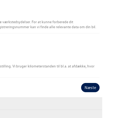
or at kunne forberede dit
egistreringsnummer kan vi finde alle relevante data om din bil.
stilling. Vi bruger kilometerstanden til bl.a. at afdække, hvor
Næste