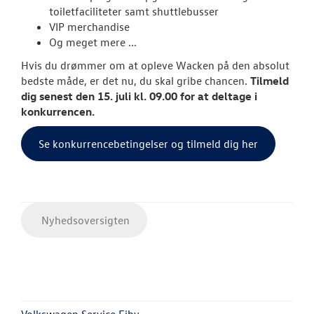
toiletfaciliteter samt shuttlebusser
VIP merchandise
Og meget mere ...
Hvis du drømmer om at opleve Wacken på den absolut
bedste måde, er det nu, du skal gribe chancen.
Tilmeld
dig senest den 15. juli kl. 09.00 for at deltage i
konkurrencen.
Se konkurrencebetingelser og tilmeld dig her
Nyhedsoversigten