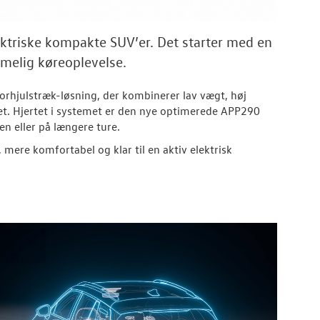
ektriske kompakte SUV’er. Det starter med en
ummelig køreoplevelse.
orhjulstræk-løsning, der kombinerer lav vægt, høj
et. Hjertet i systemet er den nye optimerede APP290
n eller på længere ture.
 mere komfortabel og klar til en aktiv elektrisk