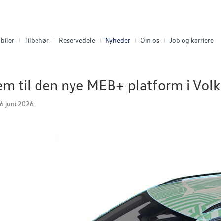
biler
Tilbehør
Reservedele
Nyheder
Om os
Job og karriere
em til den nye MEB+ platform i Vol
16 juni 2026