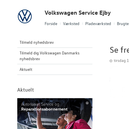
Volkswagen
Volkswagen Service Ejby
Forside
Værksted
Pladeværksted
Brugte 
Tilmeld nyhedsbrev
Se fr
Tilmeld dig Volkswagen Danmarks
nyhedsbrev
tirsdag 
Aktuelt
Aktuelt