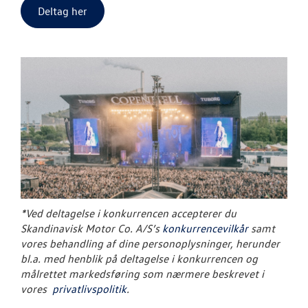
Deltag her
*Ved deltagelse i konkurrencen accepterer du
Skandinavisk Motor Co. A/S’s
konkurrencevilkår
samt
vores behandling af dine personoplysninger, herunder
bl.a. med henblik på deltagelse i konkurrencen og
målrettet markedsføring som nærmere beskrevet i
vores
privatlivspolitik
.