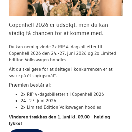
Tilmeld nyhed
Tilmeld dig V
Danmarks nyh
Copenhell 2026 er udsolgt, men du kan
stadig få chancen for at komme med.
Aktuelt
OM OS
Du kan nemlig vinde
2x RIP 4-dagsbilletter til
Copenhell 2026 den 24.-27. juni 2026 og 2x Limited
Edition Volkswagen hoodies.
JOB OG KARRI
Alt du skal gøre for at deltage i konkurrencen er at
svare på ét spørgsmål*.
Præmien består af:
2x RIP 4-dagsbilletter til Copenhell 2026
24.-27. juni 2026
2x Limited Edition Volkswagen hoodies
Vinderen trækkes den 1. juni kl. 09.00 - held og
lykke!