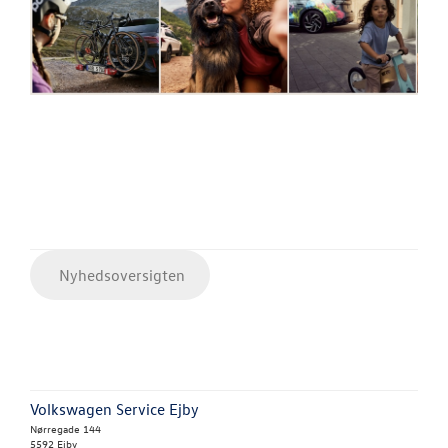
Nyhedsoversigten
Volkswagen Service Ejby
Nørregade 144
5592 Ejby