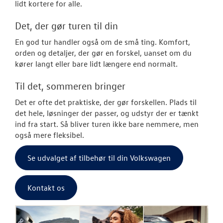
lidt kortere for alle.
Det, der gør turen til din
En god tur handler også om de små ting. Komfort,
orden og detaljer, der gør en forskel, uanset om du
kører langt eller bare lidt længere end normalt.
Til det, sommeren bringer
Det er ofte det praktiske, der gør forskellen. Plads til
det hele, løsninger der passer, og udstyr der er tænkt
ind fra start. Så bliver turen ikke bare nemmere, men
også mere fleksibel.
Se udvalget af tilbehør til din Volkswagen
Kontakt os